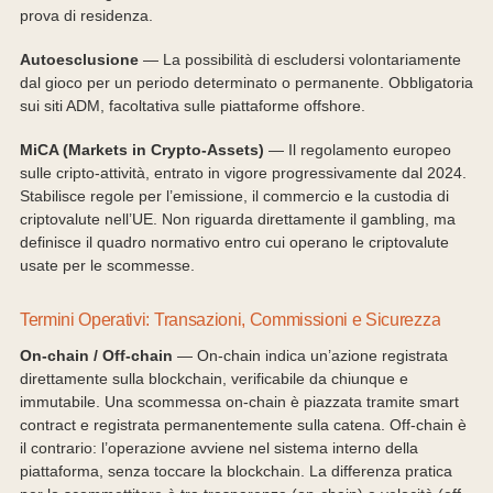
prova di residenza.
Autoesclusione
— La possibilità di escludersi volontariamente
dal gioco per un periodo determinato o permanente. Obbligatoria
sui siti ADM, facoltativa sulle piattaforme offshore.
MiCA (Markets in Crypto-Assets)
— Il regolamento europeo
sulle cripto-attività, entrato in vigore progressivamente dal 2024.
Stabilisce regole per l’emissione, il commercio e la custodia di
criptovalute nell’UE. Non riguarda direttamente il gambling, ma
definisce il quadro normativo entro cui operano le criptovalute
usate per le scommesse.
Termini Operativi: Transazioni, Commissioni e Sicurezza
On-chain / Off-chain
— On-chain indica un’azione registrata
direttamente sulla blockchain, verificabile da chiunque e
immutabile. Una scommessa on-chain è piazzata tramite smart
contract e registrata permanentemente sulla catena. Off-chain è
il contrario: l’operazione avviene nel sistema interno della
piattaforma, senza toccare la blockchain. La differenza pratica