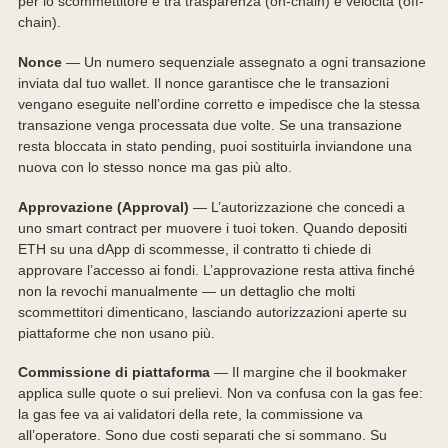
per lo scommettitore è tra trasparenza (on-chain) e velocità (off-
chain).
Nonce
— Un numero sequenziale assegnato a ogni transazione
inviata dal tuo wallet. Il nonce garantisce che le transazioni
vengano eseguite nell’ordine corretto e impedisce che la stessa
transazione venga processata due volte. Se una transazione
resta bloccata in stato pending, puoi sostituirla inviandone una
nuova con lo stesso nonce ma gas più alto.
Approvazione (Approval)
— L’autorizzazione che concedi a
uno smart contract per muovere i tuoi token. Quando depositi
ETH su una dApp di scommesse, il contratto ti chiede di
approvare l’accesso ai fondi. L’approvazione resta attiva finché
non la revochi manualmente — un dettaglio che molti
scommettitori dimenticano, lasciando autorizzazioni aperte su
piattaforme che non usano più.
Commissione di piattaforma
— Il margine che il bookmaker
applica sulle quote o sui prelievi. Non va confusa con la gas fee:
la gas fee va ai validatori della rete, la commissione va
all’operatore. Sono due costi separati che si sommano. Su