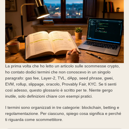
La prima volta che ho letto un articolo sulle scommesse crypto,
ho contato dodici termini che non conoscevo in un singolo
paragrafo: gas fee, Layer-2, TVL, dApp, seed phrase, gwei,
EVM, rollup, slippage, oracolo, Provably Fair, KYC. Se ti senti
così adesso, questo glossario è scritto per te. Niente gergo
inutile, solo definizioni chiare con esempi pratici.
I termini sono organizzati in tre categorie: blockchain, betting e
regolamentazione. Per ciascuno, spiego cosa significa e perché
ti riguarda come scommettitore.