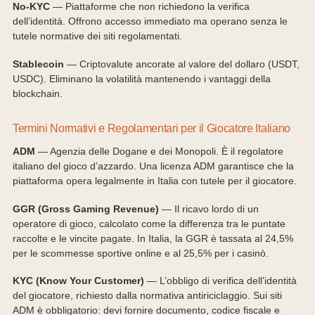
No-KYC
— Piattaforme che non richiedono la verifica
dell’identità. Offrono accesso immediato ma operano senza le
tutele normative dei siti regolamentati.
Stablecoin
— Criptovalute ancorate al valore del dollaro (USDT,
USDC). Eliminano la volatilità mantenendo i vantaggi della
blockchain.
Termini Normativi e Regolamentari per il Giocatore Italiano
ADM
— Agenzia delle Dogane e dei Monopoli. È il regolatore
italiano del gioco d’azzardo. Una licenza ADM garantisce che la
piattaforma opera legalmente in Italia con tutele per il giocatore.
GGR (Gross Gaming Revenue)
— Il ricavo lordo di un
operatore di gioco, calcolato come la differenza tra le puntate
raccolte e le vincite pagate. In Italia, la GGR è tassata al 24,5%
per le scommesse sportive online e al 25,5% per i casinò.
KYC (Know Your Customer)
— L’obbligo di verifica dell’identità
del giocatore, richiesto dalla normativa antiriciclaggio. Sui siti
ADM è obbligatorio: devi fornire documento, codice fiscale e