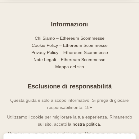
Informazioni
Chi Siamo – Ethereum Scommesse
Cookie Policy – Ethereum Scommesse
Privacy Policy – Ethereum Scommesse
Note Legali – Ethereum Scommesse
Mappa del sito
Esclusione di responsabilità
Questa guida è solo a scopo informativo. Si prega di giocare
responsabilmente. 18+
Utilizzamo i cookie per migliorare la tua esperienza. Rimanendo
sul sito, accetti la
nostra politica
.
Questo sito contiene link di affiliazione. Potremmo ricevere una