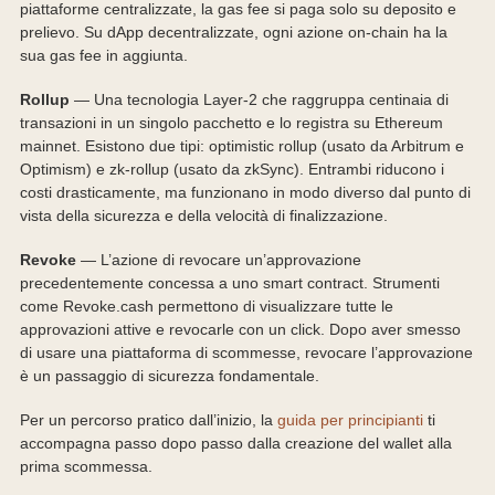
piattaforme centralizzate, la gas fee si paga solo su deposito e
prelievo. Su dApp decentralizzate, ogni azione on-chain ha la
sua gas fee in aggiunta.
Rollup
— Una tecnologia Layer-2 che raggruppa centinaia di
transazioni in un singolo pacchetto e lo registra su Ethereum
mainnet. Esistono due tipi: optimistic rollup (usato da Arbitrum e
Optimism) e zk-rollup (usato da zkSync). Entrambi riducono i
costi drasticamente, ma funzionano in modo diverso dal punto di
vista della sicurezza e della velocità di finalizzazione.
Revoke
— L’azione di revocare un’approvazione
precedentemente concessa a uno smart contract. Strumenti
come Revoke.cash permettono di visualizzare tutte le
approvazioni attive e revocarle con un click. Dopo aver smesso
di usare una piattaforma di scommesse, revocare l’approvazione
è un passaggio di sicurezza fondamentale.
Per un percorso pratico dall’inizio, la
guida per principianti
ti
accompagna passo dopo passo dalla creazione del wallet alla
prima scommessa.