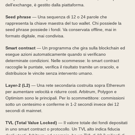
dell’exchange, è gestito dalla piattaforma.
Seed phrase
— Una sequenza di 12 o 24 parole che
rappresenta la chiave maestra del tuo wallet. Chi possiede la
seed phrase possiede i fondi. Va conservata offline, mai in
formato digitale, mai condivisa.
Smart contract
— Un programma che gira sulla blockchain ed
esegue azioni automaticamente quando si verificano
determinate condizioni. Nelle scommesse: lo smart contract
raccoglie le puntate, verifica il risultato tramite un oracolo, e
distribuisce le vincite senza intervento umano.
Layer-2 (L2)
— Una rete secondaria costruita sopra Ethereum
per aumentare velocità e ridurre costi. Arbitrum, Polygon e
Optimism sono le principali. Per lo scommettitore: commissioni
sotto un centesimo e conferme in 1-2 secondi invece dei 12
secondi di mainnet.
TVL (Total Value Locked)
— Il valore totale dei fondi depositati
in uno smart contract o protocollo. Un TVL alto indica fiducia