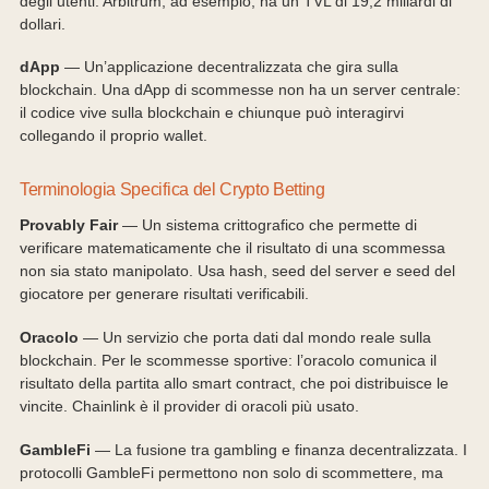
degli utenti. Arbitrum, ad esempio, ha un TVL di 19,2 miliardi di
dollari.
dApp
— Un’applicazione decentralizzata che gira sulla
blockchain. Una dApp di scommesse non ha un server centrale:
il codice vive sulla blockchain e chiunque può interagirvi
collegando il proprio wallet.
Terminologia Specifica del Crypto Betting
Provably Fair
— Un sistema crittografico che permette di
verificare matematicamente che il risultato di una scommessa
non sia stato manipolato. Usa hash, seed del server e seed del
giocatore per generare risultati verificabili.
Oracolo
— Un servizio che porta dati dal mondo reale sulla
blockchain. Per le scommesse sportive: l’oracolo comunica il
risultato della partita allo smart contract, che poi distribuisce le
vincite. Chainlink è il provider di oracoli più usato.
GambleFi
— La fusione tra gambling e finanza decentralizzata. I
protocolli GambleFi permettono non solo di scommettere, ma