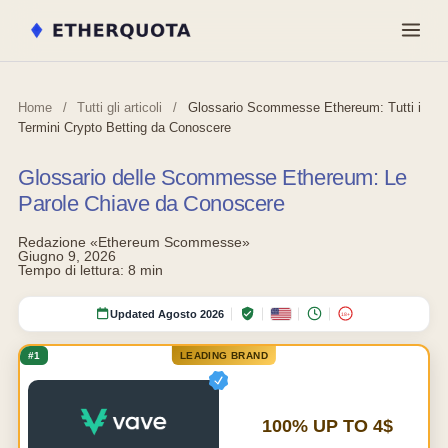
Home
/
Tutti gli articoli
/
Glossario Scommesse Ethereum: Tutti i
Termini Crypto Betting da Conoscere
Glossario delle Scommesse Ethereum: Le
Parole Chiave da Conoscere
Redazione «Ethereum Scommesse»
Giugno 9, 2026
Tempo di lettura: 8 min
Updated Agosto 2026
18+
#1
LEADING BRAND
100% UP TO 4$