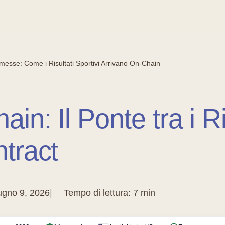
esse: Come i Risultati Sportivi Arrivano On-Chain
in: Il Ponte tra i Ri
ntract
ugno 9, 2026
Tempo di lettura: 7 min