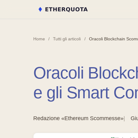
Home
/
Tutti gli articoli
/
Oracoli Blockchain Scomm
Oracoli Blockcha
e gli Smart Co
Redazione «Ethereum Scommesse»
Gi