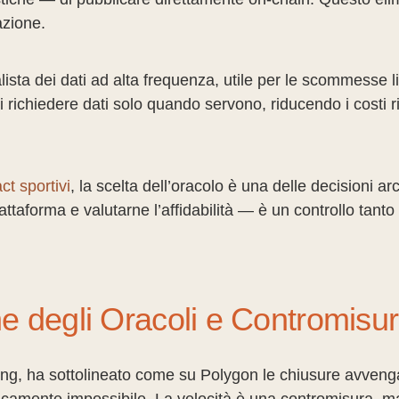
azione.
ista dei dati ad alta frequenza, utile per le scommesse
i richiedere dati solo quando servono, riducendo i costi r
ct sportivi
, la scelta dell’oracolo è una delle decisioni ar
ttaforma e valutarne l’affidabilità — è un controllo tanto
ne degli Oracoli e Contromisu
ng, ha sottolineato come su Polygon le chiusure avvenga