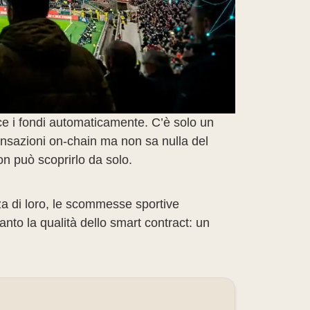
sce i fondi automaticamente. C’è solo un
ansazioni on-chain ma non sa nulla del
n può scoprirlo da solo.
nza di loro, le scommesse sportive
nto la qualità dello smart contract: un