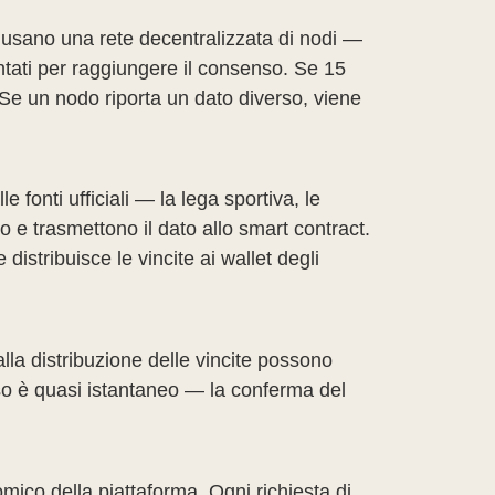
li usano una rete decentralizzata di nodi —
ontati per raggiungere il consenso. Se 15
 Se un nodo riporta un dato diverso, viene
e fonti ufficiali — la lega sportiva, le
 e trasmettono il dato allo smart contract.
distribuisce le vincite ai wallet degli
lla distribuzione delle vincite possono
sso è quasi istantaneo — la conferma del
mico della piattaforma. Ogni richiesta di