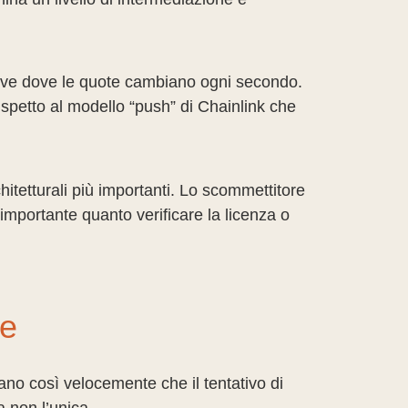
 live dove le quote cambiano ogni secondo.
ispetto al modello “push” di Chainlink che
chitetturali più importanti. Lo scommettitore
 importante quanto verificare la licenza o
re
no così velocemente che il tentativo di