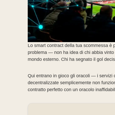
Lo smart contract della tua scommessa è per
problema — non ha idea di chi abbia vinto 
mondo esterno. Chi ha segnato il gol decis
Qui entrano in gioco gli oracoli — i serviz
decentralizzate semplicemente non funzioner
contratto perfetto con un oracolo inaffidabi