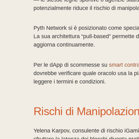
potenzialmente riduce il rischio di manipol
Pyth Network si è posizionato come special
La sua architettura “pull-based” permette d
aggiorna continuamente.
Per le dApp di scommesse su
smart contra
dovrebbe verificare quale oracolo usa la pia
leggere i termini e condizioni.
Rischi di Manipolazio
Yelena Karpov, consulente di rischio iGami