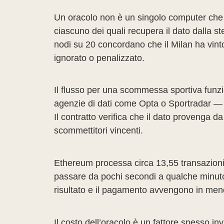
Un oracolo non è un singolo computer che co
ciascuno dei quali recupera il dato dalla st
nodi su 20 concordano che il Milan ha vinto
ignorato o penalizzato.
Il flusso per una scommessa sportiva funziona 
agenzie di dati come Opta o Sportradar — i
Il contratto verifica che il dato provenga d
scommettitori vincenti.
Ethereum processa circa 13,55 transazioni a
passare da pochi secondi a qualche minuto,
risultato e il pagamento avvengono in men
Il costo dell’oracolo è un fattore spesso i