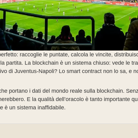
fetto: raccoglie le puntate, calcola le vincite, distribui
la partita. La blockchain è un sistema chiuso: vede le tr
ivo di Juventus-Napoli? Lo smart contract non lo sa, e no
i che portano i dati del mondo reale sulla blockchain. Se
ebbero. E la qualità dell’oracolo è tanto importante qua
le è un sistema inaffidabile.