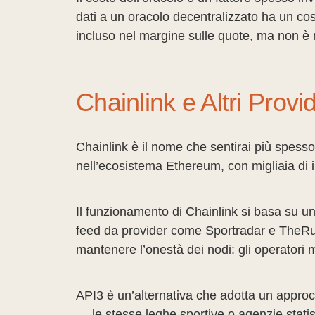
dati a un oracolo decentralizzato ha un co
incluso nel margine sulle quote, ma non è 
Chainlink e Altri Prov
Chainlink è il nome che sentirai più spesso n
nell’ecosistema Ethereum, con migliaia di i
Il funzionamento di Chainlink si basa su una 
feed da provider come Sportradar e TheRun
mantenere l’onestà dei nodi: gli operatori 
API3 è un’alternativa che adotta un approccio
— le stesse leghe sportive o agenzie statis