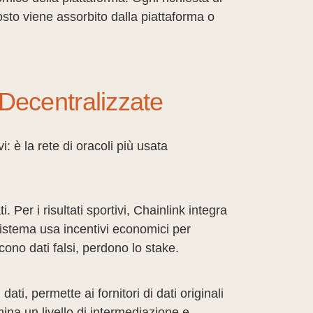
sto viene assorbito dalla piattaforma o
 Decentralizzate
: è la rete di oracoli più usata
 Per i risultati sportivi, Chainlink integra
istema usa incentivi economici per
ono dati falsi, perdono lo stake.
ti, permette ai fornitori di dati originali
ina un livello di intermediazione e