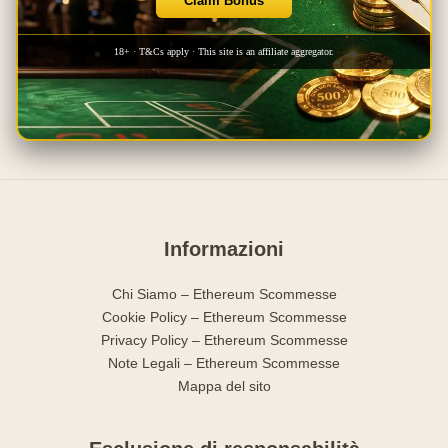
Claim Bonus
18+ · T&Cs apply · This site is an affiliate aggregator.
Informazioni
Chi Siamo – Ethereum Scommesse
Cookie Policy – Ethereum Scommesse
Privacy Policy – Ethereum Scommesse
Note Legali – Ethereum Scommesse
Mappa del sito