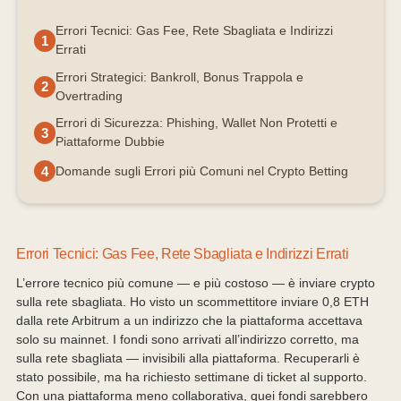
Errori Tecnici: Gas Fee, Rete Sbagliata e Indirizzi
Errati
Errori Strategici: Bankroll, Bonus Trappola e
Overtrading
Errori di Sicurezza: Phishing, Wallet Non Protetti e
Piattaforme Dubbie
Domande sugli Errori più Comuni nel Crypto Betting
Errori Tecnici: Gas Fee, Rete Sbagliata e Indirizzi Errati
L’errore tecnico più comune — e più costoso — è inviare crypto
sulla rete sbagliata. Ho visto un scommettitore inviare 0,8 ETH
dalla rete Arbitrum a un indirizzo che la piattaforma accettava
solo su mainnet. I fondi sono arrivati all’indirizzo corretto, ma
sulla rete sbagliata — invisibili alla piattaforma. Recuperarli è
stato possibile, ma ha richiesto settimane di ticket al supporto.
Con una piattaforma meno collaborativa, quei fondi sarebbero