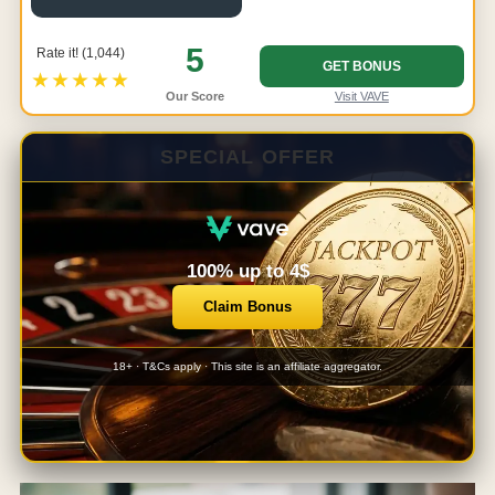
5
Rate it! (1,044)
GET BONUS
★★★★★
Our Score
Visit VAVE
SPECIAL OFFER
100% up to 4$
Claim Bonus
18+ · T&Cs apply · This site is an affiliate aggregator.