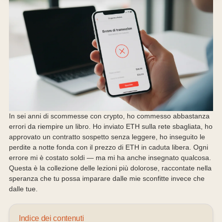
In sei anni di scommesse con crypto, ho commesso abbastanza
errori da riempire un libro. Ho inviato ETH sulla rete sbagliata, ho
approvato un contratto sospetto senza leggere, ho inseguito le
perdite a notte fonda con il prezzo di ETH in caduta libera. Ogni
errore mi è costato soldi — ma mi ha anche insegnato qualcosa.
Questa è la collezione delle lezioni più dolorose, raccontate nella
speranza che tu possa imparare dalle mie sconfitte invece che
dalle tue.
Indice dei contenuti