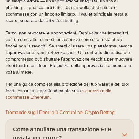
un singolo errore — un’approvazione sbagliata, un sito di
phishing — può costarti tutto. Usa un wallet dedicato alle
scommesse con un importo limitato. Il wallet principale resta al
sicuro, separato dall’attività di betting.
Terzo: non revocare le approvazioni. Ogni volta che interagisci
con un contratto, concedi un’autorizzazione che resta attiva
finché non la revochi. Se smetti di usare una piattaforma, revoca
l’approvazione tramite Revoke.cash. Un contratto dimenticato e
compromesso può sfruttare l’approvazione vecchia per muovere
i tuoi fondi mesi dopo. Fai pulizia delle approvazioni almeno una
volta al mese.
Per una guida completa alla protezione del tuo wallet e dei tuoi
fondi, consulta l’approfondimento sulla
sicurezza nelle
scommesse Ethereum
.
Domande sugli Errori più Comuni nel Crypto Betting
Come annullare una transazione ETH
inviata per errore?