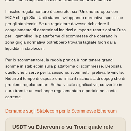
Il rischio regolamentare è concreto: sia l’Unione Europea con
MiCA che gli Stati Uniti stanno sviluppando normative specifiche
per gli stablecoin. Se un regolatore dovesse richiedere il
congelamento di determinati indirizzi o imporre restrizioni sull’uso
per il gambling, le piattaforme di scommesse che operano in
zona grigia normativa potrebbero trovarsi tagliate fuori dalla
liquidità in stablecoin.
Per lo scommettitore, la regola pratica è non tenere grandi
somme in stablecoin sulla piattaforma di scommesse. Deposita
quello che ti serve per la sessione, scommetti, preleva le vincite.
Ridurre il tempo di esposizione limita il rischio sia di depeg che di
problemi regolamentari. Se hai vincite significative, convertile in
euro tramite un exchange regolamentato e portale nel conto
corrente.
Domande sugli Stablecoin per le Scommesse Ethereum
USDT su Ethereum o su Tron: quale rete