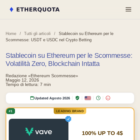
Home
/
Tutti gli articoli
/
Stablecoin su Ethereum per le
Scommesse: USDT e USDC nel Crypto Betting
Stablecoin su Ethereum per le Scommesse:
Volatilità Zero, Blockchain Intatta
Redazione «Ethereum Scommesse»
Maggio 12, 2026
Tempo di lettura: 7 min
Updated Agosto 2026
18+
#1
LEADING BRAND
100% UP TO 4$