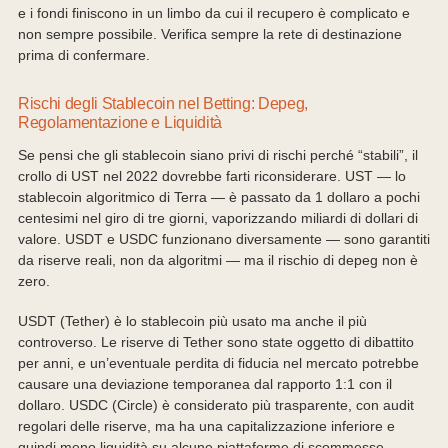
e i fondi finiscono in un limbo da cui il recupero è complicato e
non sempre possibile. Verifica sempre la rete di destinazione
prima di confermare.
Rischi degli Stablecoin nel Betting: Depeg,
Regolamentazione e Liquidità
Se pensi che gli stablecoin siano privi di rischi perché “stabili”, il
crollo di UST nel 2022 dovrebbe farti riconsiderare. UST — lo
stablecoin algoritmico di Terra — è passato da 1 dollaro a pochi
centesimi nel giro di tre giorni, vaporizzando miliardi di dollari di
valore. USDT e USDC funzionano diversamente — sono garantiti
da riserve reali, non da algoritmi — ma il rischio di depeg non è
zero.
USDT (Tether) è lo stablecoin più usato ma anche il più
controverso. Le riserve di Tether sono state oggetto di dibattito
per anni, e un’eventuale perdita di fiducia nel mercato potrebbe
causare una deviazione temporanea dal rapporto 1:1 con il
dollaro. USDC (Circle) è considerato più trasparente, con audit
regolari delle riserve, ma ha una capitalizzazione inferiore e
quindi meno liquidità su alcune piattaforme di scommesse.