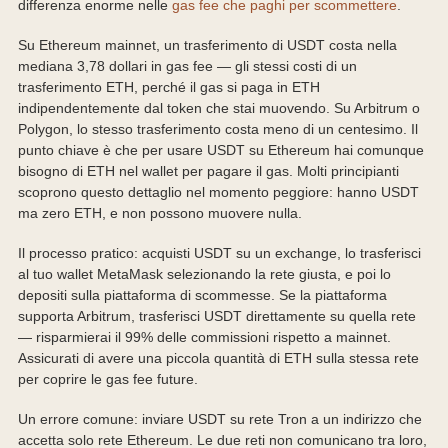
differenza enorme nelle
gas fee che paghi per scommettere
.
Su Ethereum mainnet, un trasferimento di USDT costa nella
mediana 3,78 dollari in gas fee — gli stessi costi di un
trasferimento ETH, perché il gas si paga in ETH
indipendentemente dal token che stai muovendo. Su Arbitrum o
Polygon, lo stesso trasferimento costa meno di un centesimo. Il
punto chiave è che per usare USDT su Ethereum hai comunque
bisogno di ETH nel wallet per pagare il gas. Molti principianti
scoprono questo dettaglio nel momento peggiore: hanno USDT
ma zero ETH, e non possono muovere nulla.
Il processo pratico: acquisti USDT su un exchange, lo trasferisci
al tuo wallet MetaMask selezionando la rete giusta, e poi lo
depositi sulla piattaforma di scommesse. Se la piattaforma
supporta Arbitrum, trasferisci USDT direttamente su quella rete
— risparmierai il 99% delle commissioni rispetto a mainnet.
Assicurati di avere una piccola quantità di ETH sulla stessa rete
per coprire le gas fee future.
Un errore comune: inviare USDT su rete Tron a un indirizzo che
accetta solo rete Ethereum. Le due reti non comunicano tra loro,