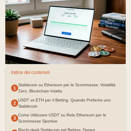
Indice dei contenuti
Stablecoin su Ethereum per le Scommesse: Volatilità
Zero, Blockchain Intatta
USDT vs ETH per il Betting: Quando Preferire uno
Stablecoin
Come Utilizzare USDT su Rete Ethereum per le
Scommesse Sportive
Rischi degli Stablecoin nel Betting: Depeg,