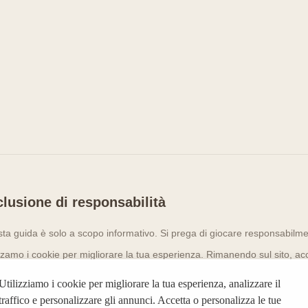
lusione di responsabilità
ta guida è solo a scopo informativo. Si prega di giocare responsabilm
izzamo i cookie per migliorare la tua esperienza. Rimanendo sul sito, acc
to sito contiene link di affiliazione. Potremmo ricevere una commissione
Utilizziamo i cookie per migliorare la tua esperienza, analizzare il
n costo aggiuntivo per te.
traffico e personalizzare gli annunci. Accetta o personalizza le tue